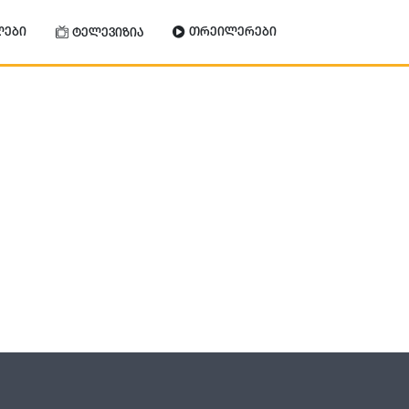
ლები
თრეილერები
ტელევიზია