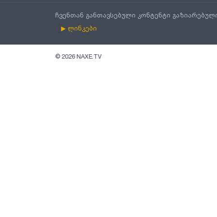
ჩვენთან განთავსებული კონტენტი გაზიარებულ
▶ ლინკები
©
2026
NAXE.TV