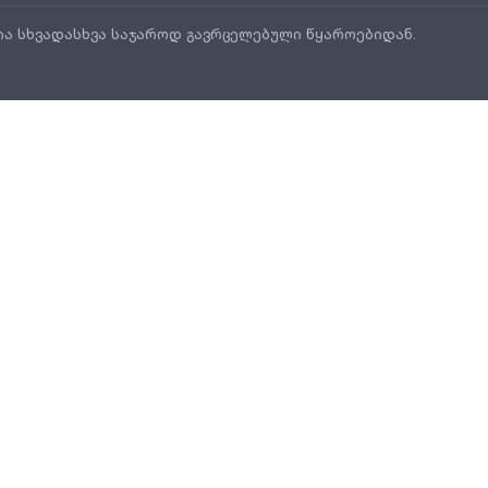
ია სხვადასხვა საჯაროდ გავრცელებული წყაროებიდან.