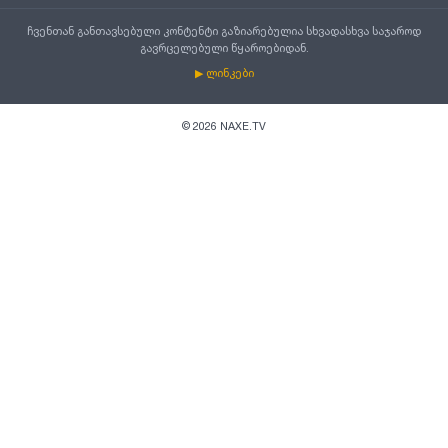
ჩვენთან განთავსებული კონტენტი გაზიარებულია სხვადასხვა საჯაროდ
გავრცელებული წყაროებიდან.
▶ ლინკები
©
2026
NAXE.TV