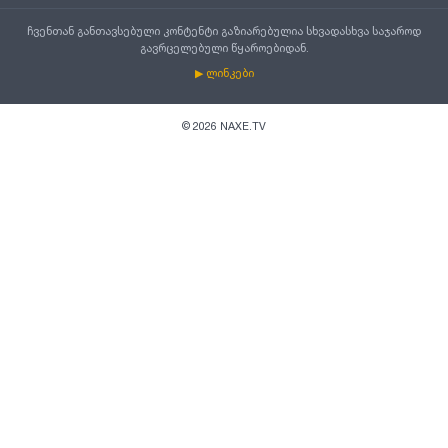
ჩვენთან განთავსებული კონტენტი გაზიარებულია სხვადასხვა საჯაროდ
გავრცელებული წყაროებიდან.
▶ ლინკები
©
2026
NAXE.TV