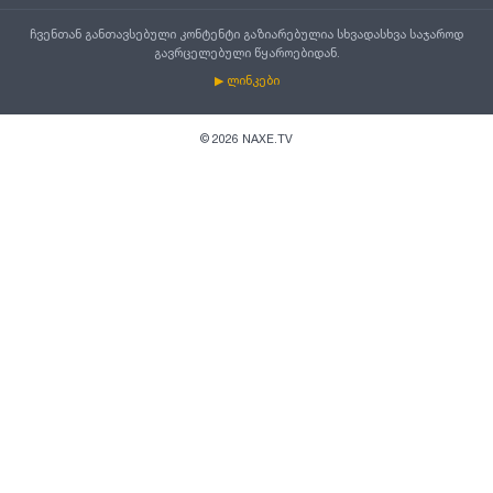
ჩვენთან განთავსებული კონტენტი გაზიარებულია სხვადასხვა საჯაროდ
გავრცელებული წყაროებიდან.
▶ ლინკები
©
2026
NAXE.TV