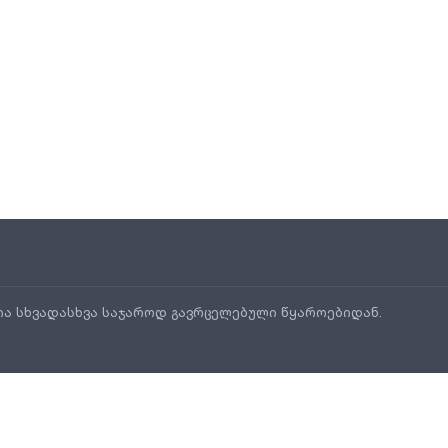
ია სხვადასხვა საჯაროდ გავრცელებული წყაროებიდან.