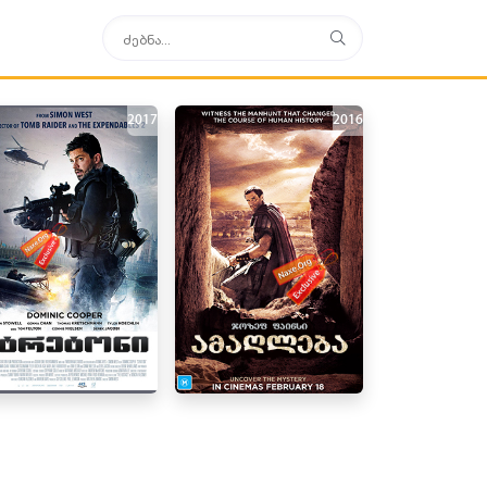
2017
2016