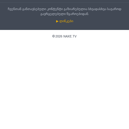
ჩვენთან განთავსებული კონტენტი გაზიარებულია სხვადასხვა საჯაროდ
გავრცელებული წყაროებიდან.
▶ ლინკები
©
2026
NAXE.TV