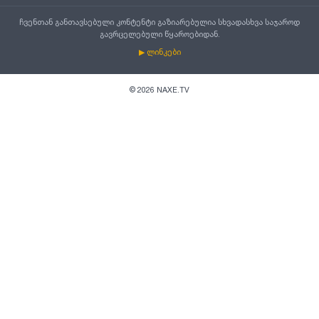
ჩვენთან განთავსებული კონტენტი გაზიარებულია სხვადასხვა საჯაროდ
გავრცელებული წყაროებიდან.
▶ ლინკები
©
2026
NAXE.TV