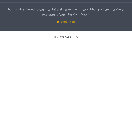
ჩვენთან განთავსებული კონტენტი გაზიარებულია სხვადასხვა საჯაროდ
გავრცელებული წყაროებიდან.
▶ ლინკები
©
2026
NAXE.TV