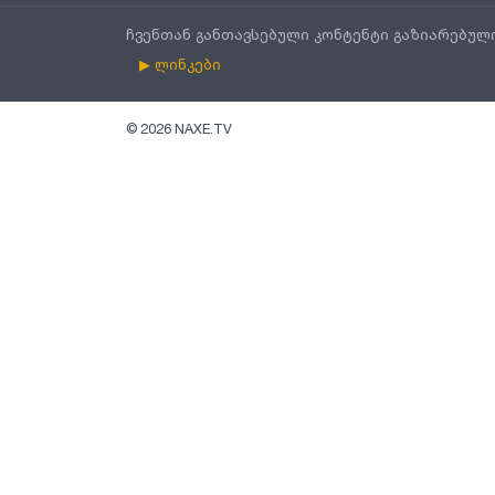
ჩვენთან განთავსებული კონტენტი გაზიარებულ
▶ ლინკები
©
2026
NAXE.TV