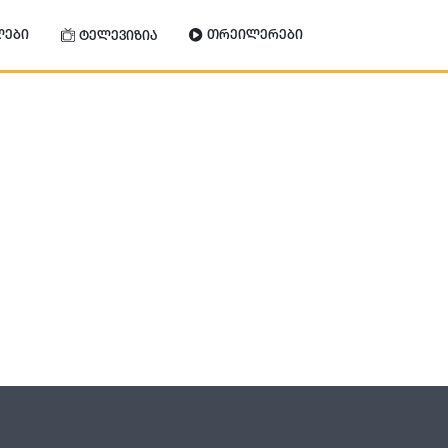
ლები
თრეილერები
ტელევიზია