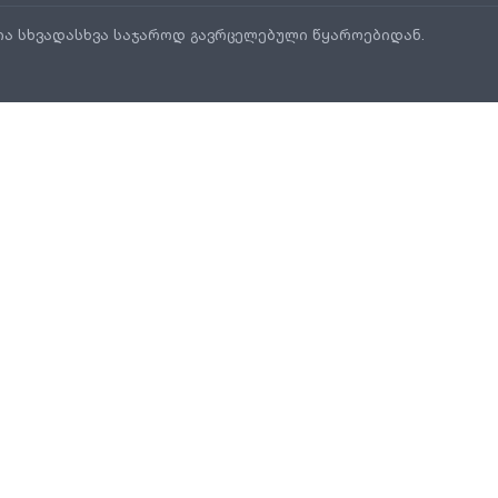
ია სხვადასხვა საჯაროდ გავრცელებული წყაროებიდან.