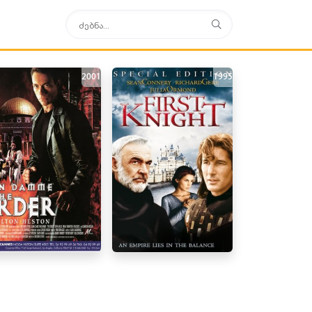
2001
1995