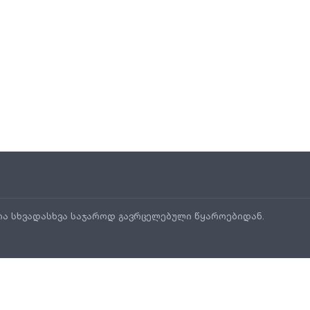
ია სხვადასხვა საჯაროდ გავრცელებული წყაროებიდან.