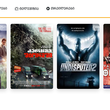
ლები
თრეილერები
ტელევიზია
2021
2018
2006