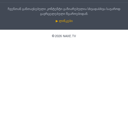
ჩვენთან განთავსებული კონტენტი გაზიარებულია სხვადასხვა საჯაროდ
გავრცელებული წყაროებიდან.
▶ ლინკები
©
2026
NAXE.TV