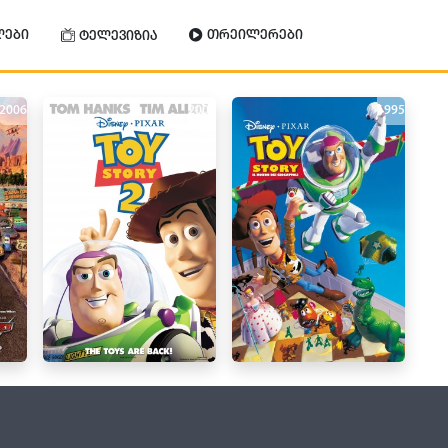
ლები
თრეილერები
ტელევიზია
2006
2004
1995