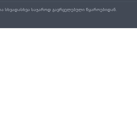
ია სხვადასხვა საჯაროდ გავრცელებული წყაროებიდან.