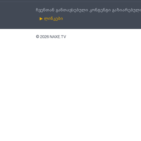
ჩვენთან განთავსებული კონტენტი გაზიარებულ
▶ ლინკები
©
2026
NAXE.TV