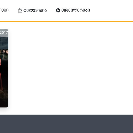
ლები
თრეილერები
ტელევიზია
2017