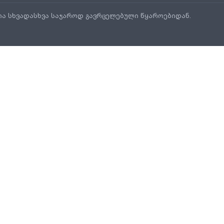
ია სხვადასხვა საჯაროდ გავრცელებული წყაროებიდან.