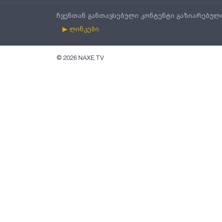
ჩვენთან განთავსებული კონტენტი გაზიარებულ
▶ ლინკები
©
2026
NAXE.TV