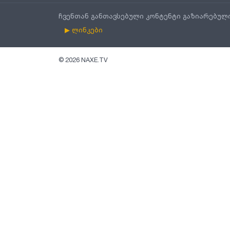
ჩვენთან განთავსებული კონტენტი გაზიარებულ
▶ ლინკები
©
2026
NAXE.TV