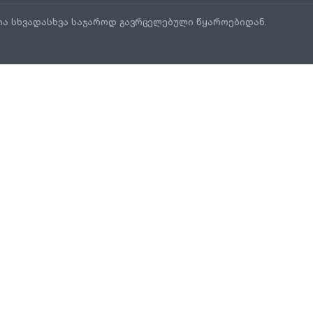
ია სხვადასხვა საჯაროდ გავრცელებული წყაროებიდან.