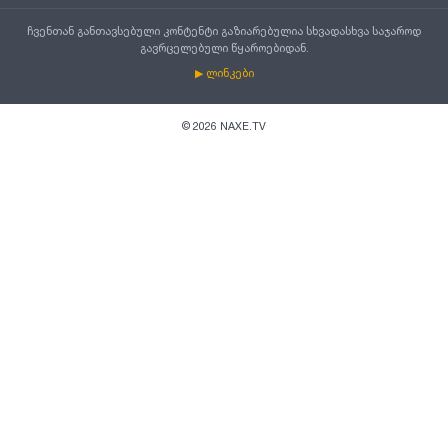
ჩვენთან განთავსებული კონტენტი გაზიარებულია სხვადასხვა საჯაროდ
გავრცელებული წყაროებიდან.
▶ ლინკები
©
2026
NAXE.TV