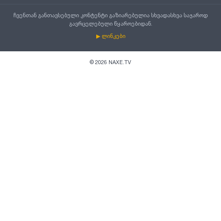
ჩვენთან განთავსებული კონტენტი გაზიარებულია სხვადასხვა საჯაროდ
გავრცელებული წყაროებიდან.
▶ ლინკები
©
2026
NAXE.TV