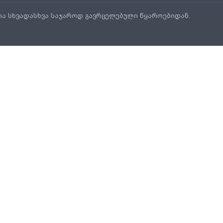
ია სხვადასხვა საჯაროდ გავრცელებული წყაროებიდან.