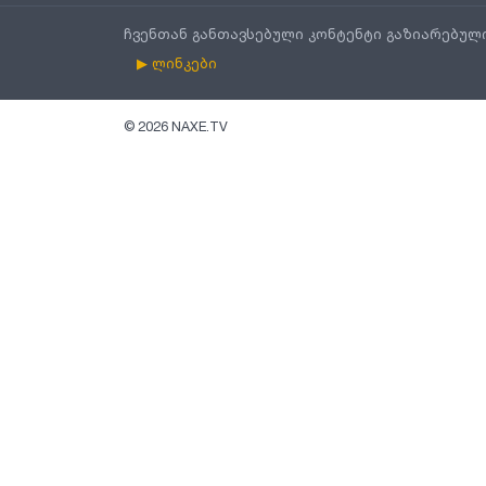
ჩვენთან განთავსებული კონტენტი გაზიარებულ
▶ ლინკები
©
2026
NAXE.TV