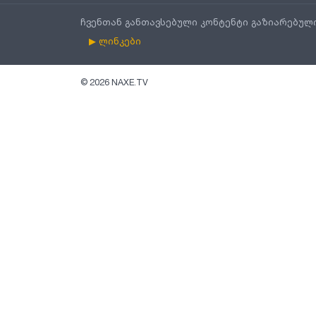
ჩვენთან განთავსებული კონტენტი გაზიარებულ
▶ ლინკები
©
2026
NAXE.TV