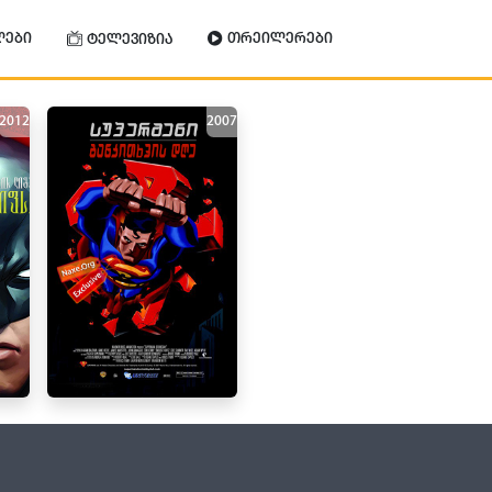
ლები
თრეილერები
ტელევიზია
2012
2007