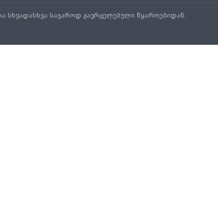
ია სხვადასხვა საჯაროდ გავრცელებული წყაროებიდან.