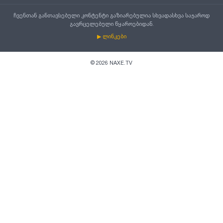
ჩვენთან განთავსებული კონტენტი გაზიარებულია სხვადასხვა საჯაროდ
გავრცელებული წყაროებიდან.
▶ ლინკები
©
2026
NAXE.TV