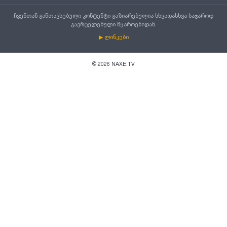
ჩვენთან განთავსებული კონტენტი გაზიარებულია სხვადასხვა საჯაროდ
გავრცელებული წყაროებიდან.
▶ ლინკები
©
2026
NAXE.TV