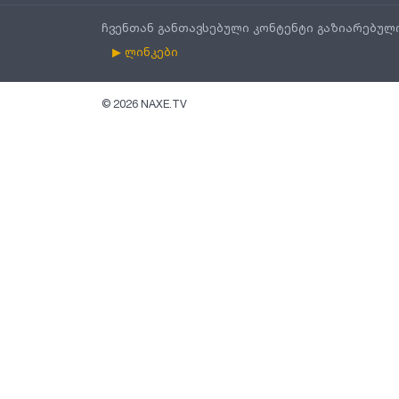
ჩვენთან განთავსებული კონტენტი გაზიარებულ
▶ ლინკები
©
2026
NAXE.TV