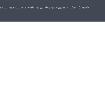
ია სხვადასხვა საჯაროდ გავრცელებული წყაროებიდან.