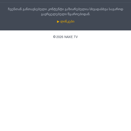
ჩვენთან განთავსებული კონტენტი გაზიარებულია სხვადასხვა საჯაროდ
გავრცელებული წყაროებიდან.
▶ ლინკები
©
2026
NAXE.TV