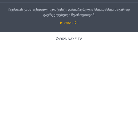
ჩვენთან განთავსებული კონტენტი გაზიარებულია სხვადასხვა საჯაროდ
გავრცელებული წყაროებიდან.
▶ ლინკები
©
2026
NAXE.TV