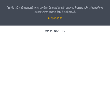
ჩვენთან განთავსებული კონტენტი გაზიარებულია სხვადასხვა საჯაროდ
გავრცელებული წყაროებიდან.
▶ ლინკები
©
2026
NAXE.TV