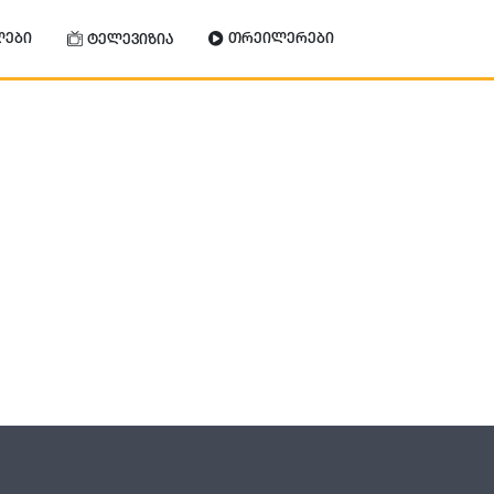
ლები
თრეილერები
ტელევიზია