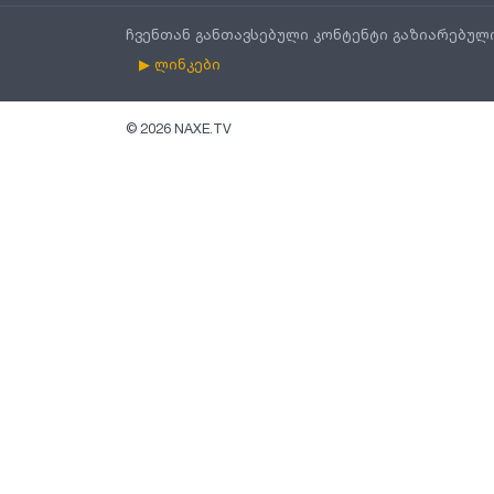
ჩვენთან განთავსებული კონტენტი გაზიარებულ
▶ ლინკები
©
2026
NAXE.TV