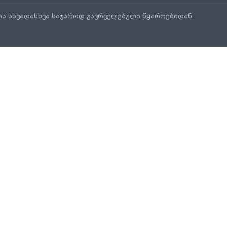
ია სხვადასხვა საჯაროდ გავრცელებული წყაროებიდან.