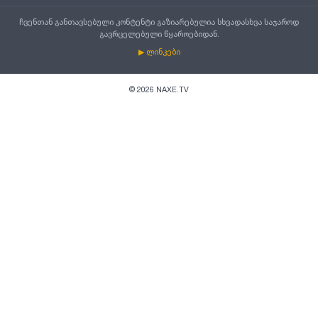
ჩვენთან განთავსებული კონტენტი გაზიარებულია სხვადასხვა საჯაროდ
გავრცელებული წყაროებიდან.
▶ ლინკები
©
2026
NAXE.TV