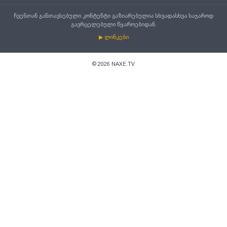
ჩვენთან განთავსებული კონტენტი გაზიარებულია სხვადასხვა საჯაროდ
გავრცელებული წყაროებიდან.
▶ ლინკები
©
2026
NAXE.TV