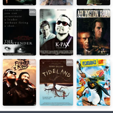
2002
2001
1999
1991
2005
2007