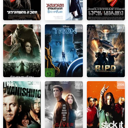
2014
2010
2013
1993
2013
2006