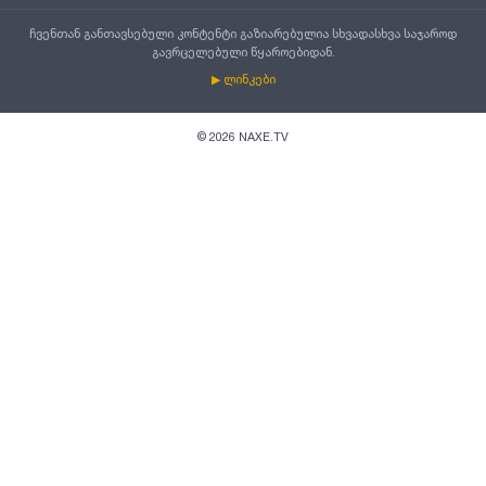
ჩვენთან განთავსებული კონტენტი გაზიარებულია სხვადასხვა საჯაროდ
გავრცელებული წყაროებიდან.
▶ ლინკები
©
2026
NAXE.TV