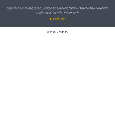
ჩვენთან განთავსებული კონტენტი გაზიარებულია სხვადასხვა საჯაროდ
გავრცელებული წყაროებიდან.
▶ ლინკები
©
2026
NAXE.TV