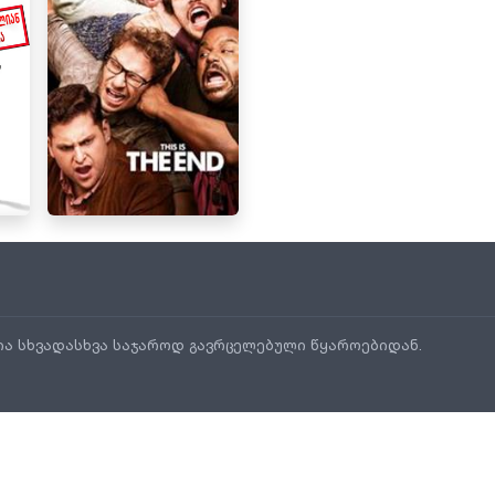
ია სხვადასხვა საჯაროდ გავრცელებული წყაროებიდან.