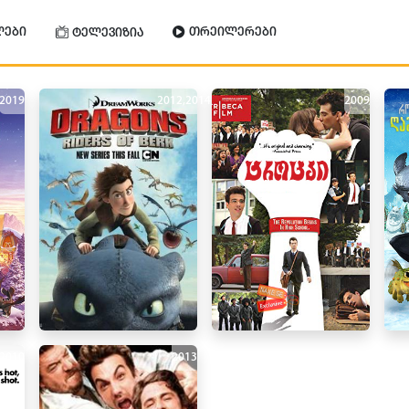
ლები
თრეილერები
ტელევიზია
2019
2012
,
2014
2009
2010
2013