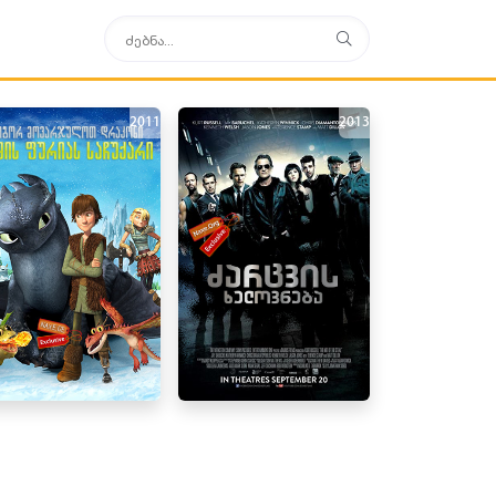
2011
2013