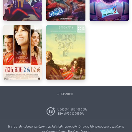
2014
2013
კონტაქტი
ჩვენთან განთავსებული კონტენტი გაზიარებულია სხვადასხვა საჯაროდ
გავრცელებული წყაროებიდან.