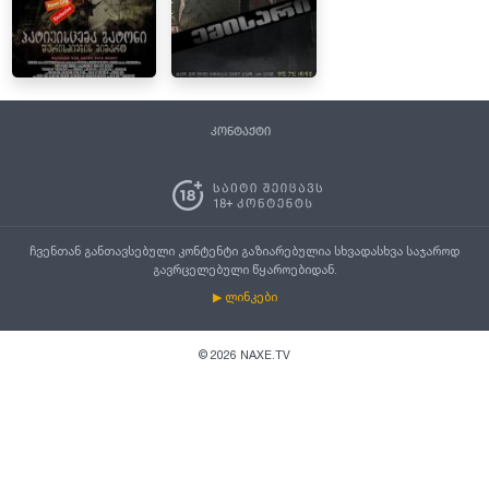
კონტაქტი
ჩვენთან განთავსებული კონტენტი გაზიარებულია სხვადასხვა საჯაროდ
გავრცელებული წყაროებიდან.
▶ ლინკები
©
2026
NAXE.TV