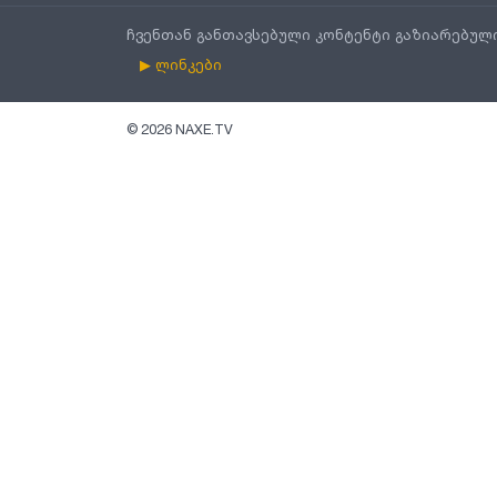
ჩვენთან განთავსებული კონტენტი გაზიარებულ
▶ ლინკები
©
2026
NAXE.TV