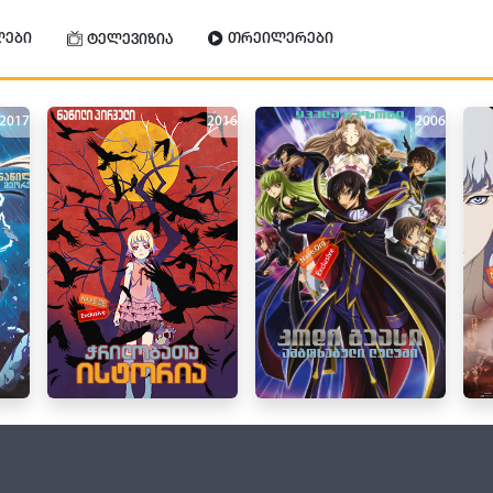
ლები
თრეილერები
ტელევიზია
2017
2016
2006