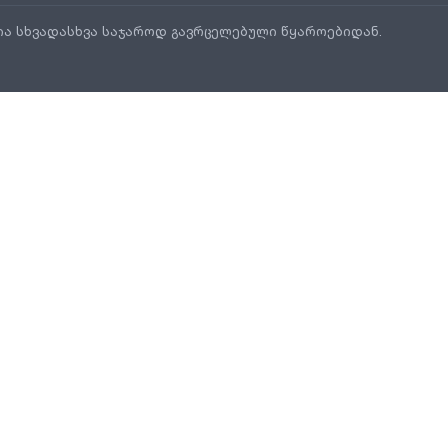
ია სხვადასხვა საჯაროდ გავრცელებული წყაროებიდან.