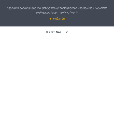
ჩვენთან განთავსებული კონტენტი გაზიარებულია სხვადასხვა საჯაროდ
გავრცელებული წყაროებიდან.
▶ ლინკები
©
2026
NAXE.TV