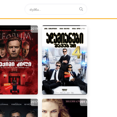
2019
2019
2017
2013