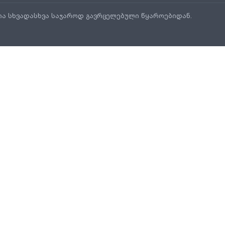
ია სხვადასხვა საჯაროდ გავრცელებული წყაროებიდან.