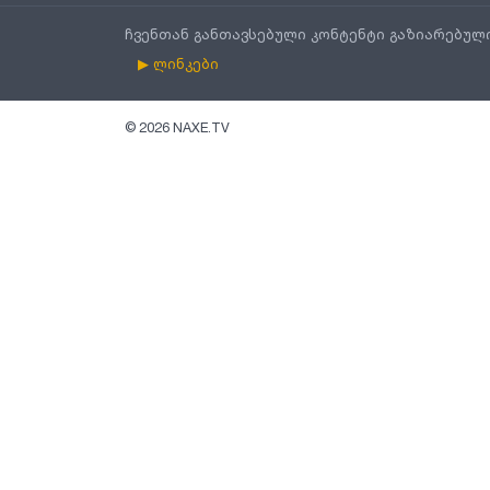
ჩვენთან განთავსებული კონტენტი გაზიარებულ
▶ ლინკები
©
2026
NAXE.TV