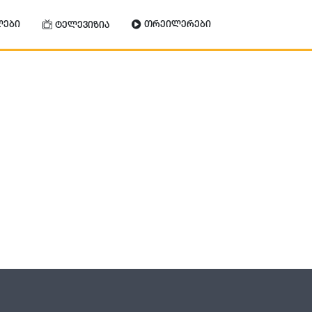
ლები
თრეილერები
ტელევიზია