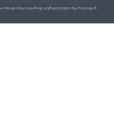
ია სხვადასხვა საჯაროდ გავრცელებული წყაროებიდან.