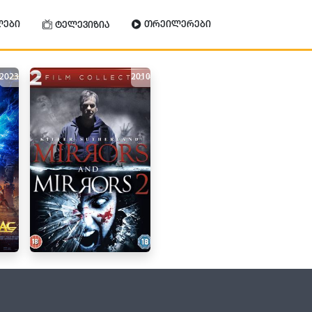
ლები
თრეილერები
ტელევიზია
2023
2010