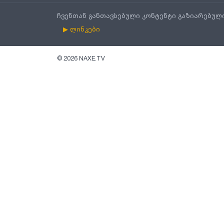
ჩვენთან განთავსებული კონტენტი გაზიარებულ
▶ ლინკები
©
2026
NAXE.TV