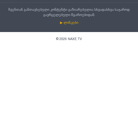
ჩვენთან განთავსებული კონტენტი გაზიარებულია სხვადასხვა საჯაროდ
გავრცელებული წყაროებიდან.
▶ ლინკები
©
2026
NAXE.TV