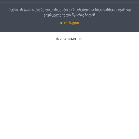
ჩვენთან განთავსებული კონტენტი გაზიარებულია სხვადასხვა საჯაროდ
გავრცელებული წყაროებიდან.
▶ ლინკები
©
2026
NAXE.TV