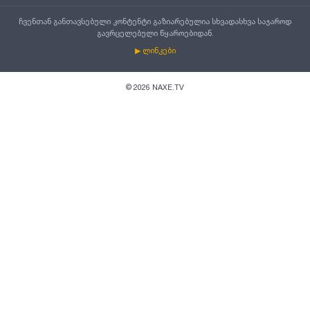
ჩვენთან განთავსებული კონტენტი გაზიარებულია სხვადასხვა საჯაროდ
გავრცელებული წყაროებიდან.
▶ ლინკები
©
2026
NAXE.TV