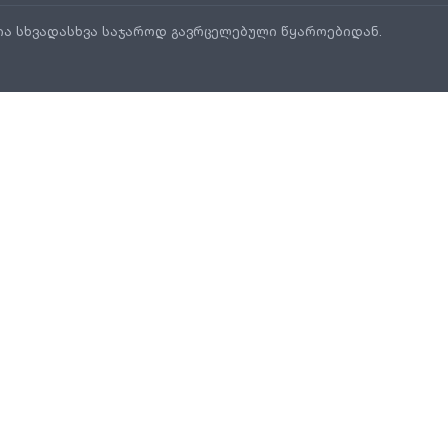
ია სხვადასხვა საჯაროდ გავრცელებული წყაროებიდან.