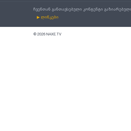
ჩვენთან განთავსებული კონტენტი გაზიარებულ
▶ ლინკები
©
2026
NAXE.TV