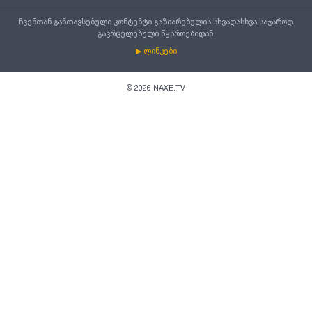
ჩვენთან განთავსებული კონტენტი გაზიარებულია სხვადასხვა საჯაროდ
გავრცელებული წყაროებიდან.
▶ ლინკები
©
2026
NAXE.TV