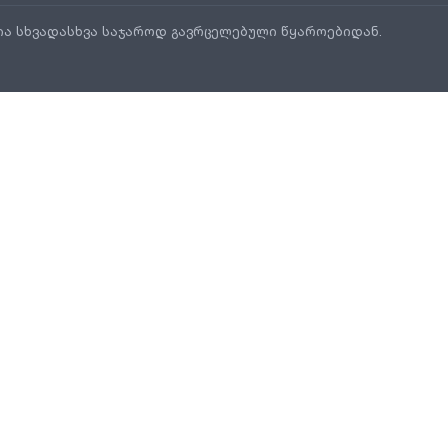
ია სხვადასხვა საჯაროდ გავრცელებული წყაროებიდან.