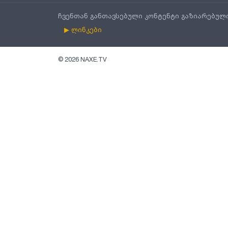
ჩვენთან განთავსებული კონტენტი გაზიარებულ
▶ ლინკები
©
2026
NAXE.TV