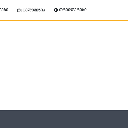
ლები
თრეილერები
ტელევიზია