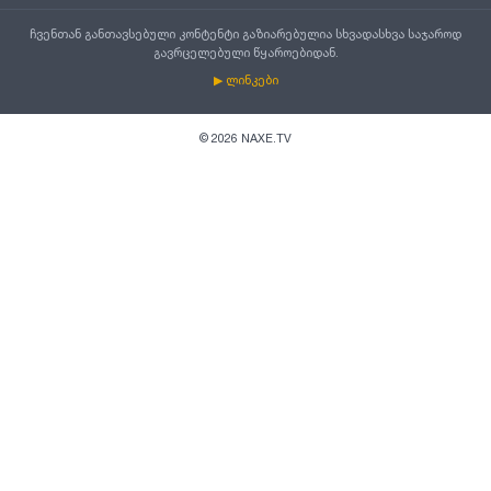
ჩვენთან განთავსებული კონტენტი გაზიარებულია სხვადასხვა საჯაროდ
გავრცელებული წყაროებიდან.
▶ ლინკები
©
2026
NAXE.TV