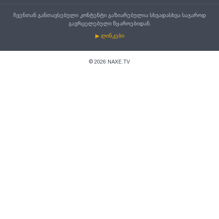
ჩვენთან განთავსებული კონტენტი გაზიარებულია სხვადასხვა საჯაროდ
გავრცელებული წყაროებიდან.
▶ ლინკები
©
2026
NAXE.TV