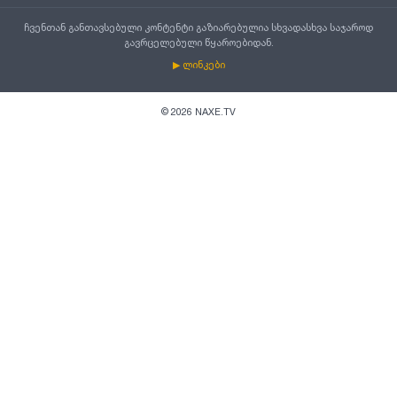
ჩვენთან განთავსებული კონტენტი გაზიარებულია სხვადასხვა საჯაროდ
გავრცელებული წყაროებიდან.
▶ ლინკები
©
2026
NAXE.TV