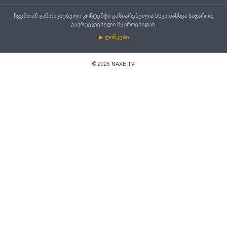
ჩვენთან განთავსებული კონტენტი გაზიარებულია სხვადასხვა საჯაროდ
გავრცელებული წყაროებიდან.
▶ ლინკები
©
2026
NAXE.TV