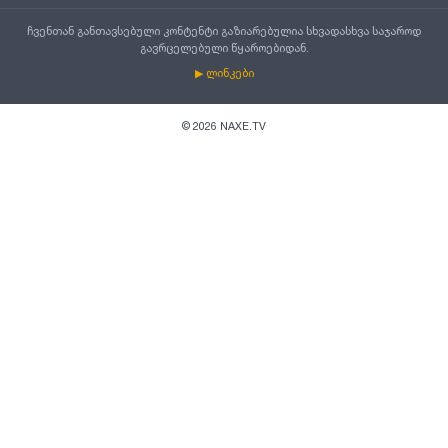
ჩვენთან განთავსებული კონტენტი გაზიარებულია სხვადასხვა საჯაროდ
გავრცელებული წყაროებიდან.
▶ ლინკები
©
2026
NAXE.TV