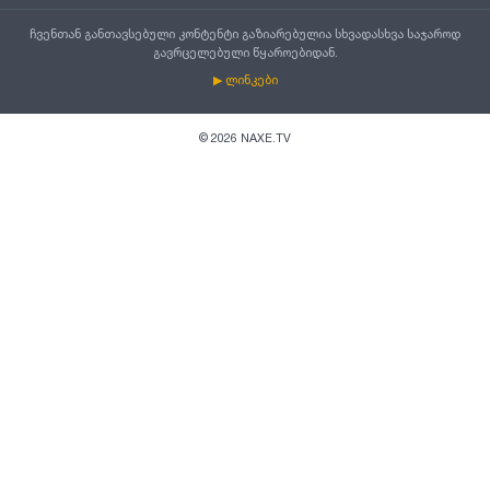
ჩვენთან განთავსებული კონტენტი გაზიარებულია სხვადასხვა საჯაროდ
გავრცელებული წყაროებიდან.
▶ ლინკები
©
2026
NAXE.TV